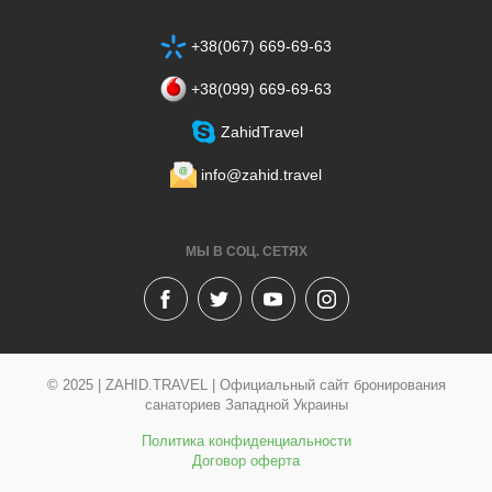
+38(067) 669-69-63
+38‎(099) 669-69-63
ZahidTravel
info@zahid.travel
МЫ В СОЦ. СЕТЯХ
© 2025 | ZAHID.TRAVEL | Официальный сайт бронирования
санаториев Западной Украины
Политика конфиденциальности
Договор оферта