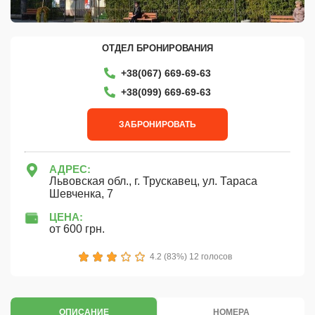
ОТДЕЛ БРОНИРОВАНИЯ
+38(067) 669-69-63
+38‎(099) 669-69-63
ЗАБРОНИРОВАТЬ
АДРЕС:
Львовская обл., г. Трускавец, ул. Тараса
Шевченка, 7
ЦЕНА:
от 600 грн.
1
2
3
4
5
4.2 (83%) 12 голосов
ОПИСАНИЕ
НОМЕРА