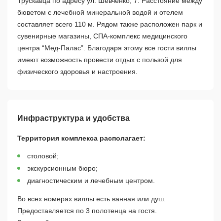
Трускавца по адресу ул. Шевченко, 7. Расстояние между
бюветом с лечебной минеральной водой и отелем
составляет всего 110 м. Рядом также расположен парк и
сувенирные магазины, СПА-комплекс медицинского
центра “Мед-Палас”. Благодаря этому все гости виллы
имеют возможность провести отдых с пользой для
физического здоровья и настроения.
Инфраструктура и удобства
Территория комплекса располагает:
столовой;
экскурсионным бюро;
диагностическим и лечебным центром.
Во всех номерах виллы есть ванная или душ.
Предоставляется по 3 полотенца на гостя.