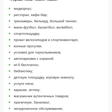
медкорпус;
ресторан, кафе-бар;
тренажеры, бильярд, большой теннис;
мини-футбол, баскетбол, волейбол;
спортплощадку;
прокат велосипедов и спортинвентаря;
конные прогулки;
условия для горнолыжников;
автопарковка с охраной;
wi-fi бесплатно;
библиотеку;
детскую площадку, игровую комнату;
услуги няни;
караоке, аптеку;
магазинчик аутентичных товаров;
прачечную, банкомат;
экскурсионное обслуживание;