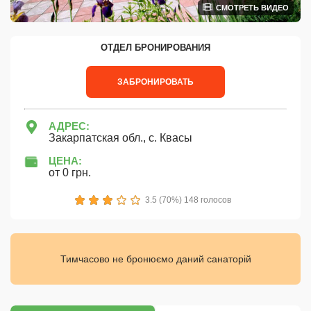
СМОТРЕТЬ ВИДЕО
ОТДЕЛ БРОНИРОВАНИЯ
ЗАБРОНИРОВАТЬ
АДРЕС:
Закарпатская обл., с. Квасы
ЦЕНА:
от 0 грн.
1
2
3
4
5
3.5 (70%) 148 голосов
Тимчасово не бронюємо даний санаторій