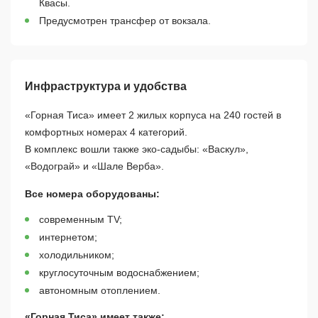
Квасы.
Предусмотрен трансфер от вокзала.
Инфраструктура и удобства
«Горная Тиса» имеет 2 жилых корпуса на 240 гостей в
комфортных номерах 4 категорий.
В комплекс вошли также эко-садыбы: «Васкул»,
«Водограй» и «Шале Верба».
Все номера оборудованы:
современным TV;
интернетом;
холодильником;
круглосуточным водоснабжением;
автономным отоплением.
«Горная Тиса» имеет также: