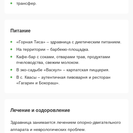
трансфер.
Питание
«Горная Тиса» – здравница с диетическим питанием.
На территории – барбекю-площадка.
Кафе-бар с соками, отварами трав, продуктами
пчеловодства, свежим молоком.
В эко-садыбе «Васкул» – карпатская пиццерия.
В с. Квасы – аутентичная пивоварня и ресторан
«Гагарин и Бокораш».
Лечение и оздоровление
Здравница занимается лечением опорно-двигательного
аппарата и неврологических проблем.