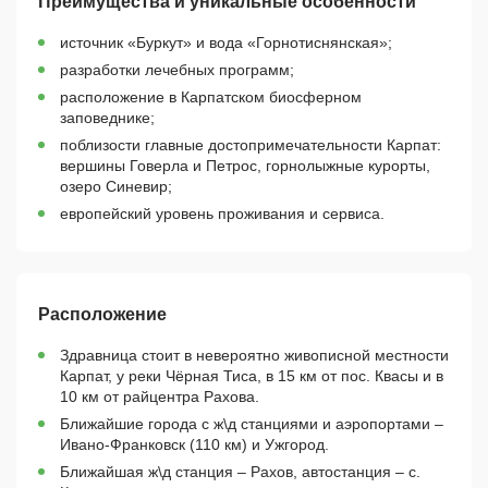
Преимущества и уникальные особенности
источник «Буркут» и вода «Горнотиснянская»;
разработки лечебных программ;
расположение в Карпатском биосферном
заповеднике;
поблизости главные достопримечательности Карпат:
вершины Говерла и Петрос, горнолыжные курорты,
озеро Синевир;
европейский уровень проживания и сервиса.
Расположение
Здравница стоит в невероятно живописной местности
Карпат, у реки Чёрная Тиса, в 15 км от пос. Квасы и в
10 км от райцентра Рахова.
Ближайшие города с ж\д станциями и аэропортами –
Ивано-Франковск (110 км) и Ужгород.
Ближайшая ж\д станция – Рахов, автостанция – с.