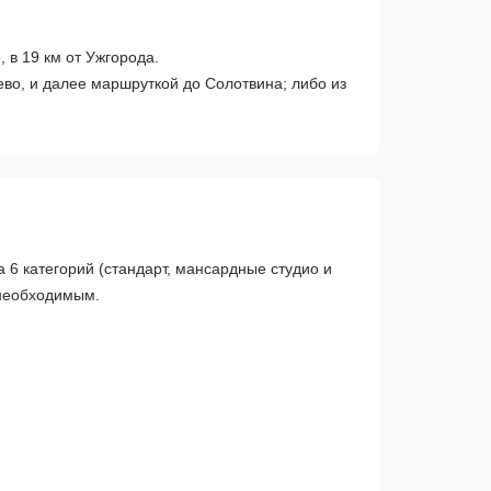
 в 19 км от Ужгорода.
ево, и далее маршруткой до Солотвина; либо из
6 категорий (стандарт, мансардные студио и
 необходимым.