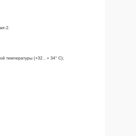
ая-2.
ой температуры (+32…+ 34° С);