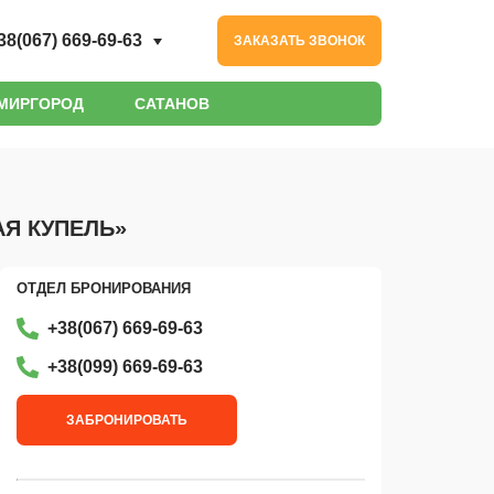
38(067) 669-69-63
ЗАКАЗАТЬ ЗВОНОК
МИРГОРОД
САТАНОВ
Я КУПЕЛЬ»
ОТДЕЛ БРОНИРОВАНИЯ
+38(067) 669-69-63
+38‎(099) 669-69-63
ЗАБРОНИРОВАТЬ