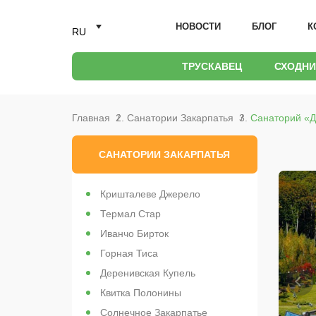
НОВОСТИ
БЛОГ
К
RU
ТРУСКАВЕЦ
СХОДН
Главная
Санатории Закарпатья
Санаторий «Д
САНАТОРИИ ЗАКАРПАТЬЯ
Кришталеве Джерело
Термал Стар
Иванчо Бирток
Горная Тиса
Деренивская Купель
Квитка Полонины
Солнечное Закарпатье