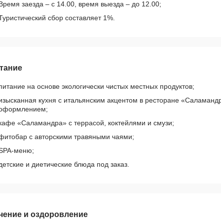
Время заезда – с 14.00, время выезда – до 12.00;
Туристический сбор составляет 1%.
тание
питание на основе экологически чистых местных продуктов;
изысканная кухня с итальянским акцентом в ресторане «Саламанд
оформлением;
кафе «Саламандра» с террасой, коктейлями и смузи;
фитобар с авторскими травяными чаями;
SPA-меню;
детские и диетические блюда под заказ.
чение и оздоровление