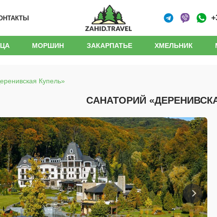
+
ОНТАКТЫ
ИЦА
МОРШИН
ЗАКАРПАТЬЕ
ХМЕЛЬНИК
еренивская Купель»
САНАТОРИЙ «ДЕРЕНИВСКА