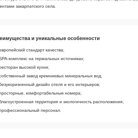
ентами закарпатского села.
еимущества и уникальные особенности
европейский стандарт качества;
SPA-комплекс на термальных источниках;
ресторан высокой кухни;
собственный завод кремниевых минеральных вод;
безукоризненный дизайн отеля и его интерьеров;
просторные, комфортабельные номера;
благоустроенная территория и экологичность расположения;
профессиональный персонал.