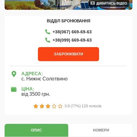
ДИВИТИСЬ ВІДЕО
ВІДДІЛ БРОНЮВАННЯ
+38(067) 669-69-63
+38‎(099) 669-69-63
ЗАБРОНЮВАТИ
АДРЕСА:
с. Нижнє Солотвино
ЦІНА:
від 3500 грн.
1
2
3
4
5
3.9 (77%) 120 голосів
ОПИС
НОМЕРИ