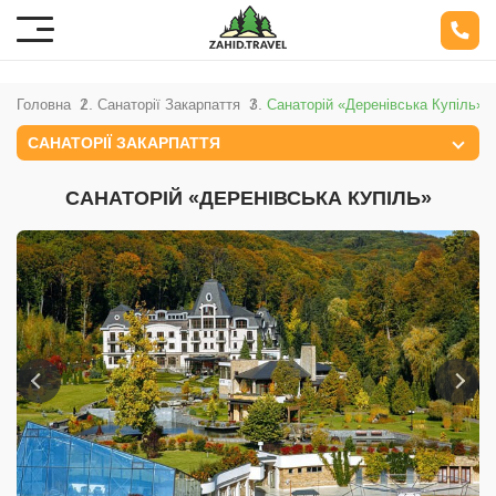
Головна
Санаторії Закарпаття
Санаторій «Деренівська Купіль»
САНАТОРІЇ ЗАКАРПАТТЯ
САНАТОРІЙ «ДЕРЕНІВСЬКА КУПІЛЬ»