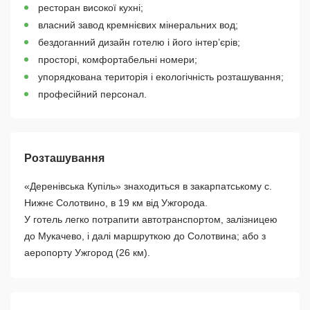
ресторан високої кухні;
власний завод кремнієвих мінеральних вод;
бездоганний дизайн готелю і його інтер’єрів;
просторі, комфортабельні номери;
упорядкована територія і екологічність розташування;
професійний персонал.
Розташування
«Деренівська Купіль» знаходиться в закарпатському с.
Нижнє Солотвино, в 19 км від Ужгорода.
У готель легко потрапити автотранспортом, залізницею
до Мукачево, і далі маршруткою до Солотвина; або з
аеропорту Ужгород (26 км).