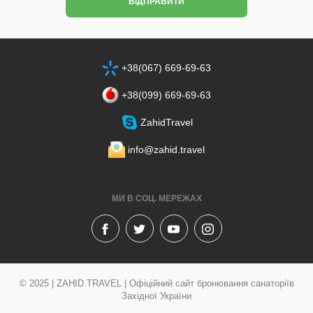
ВІДПРАВИТИ
+38(067) 669-69-63
+38‎(099) 669-69-63
ZahidTravel
info@zahid.travel
МИ В СОЦ. МЕРЕЖАХ
© 2025 | ZAHID.TRAVEL | Офіційний сайт бронювання санаторіїв
Західної України