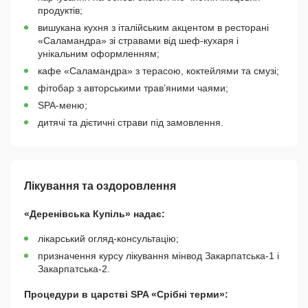
продуктів;
вишукана кухня з італійським акцентом в ресторані
«Саламандра» зі стравами від шеф-кухаря і
унікальним оформленням;
кафе «Саламандра» з терасою, коктейлями та смузі;
фітобар з авторськими трав’яними чаями;
SPA-меню;
дитячі та дієтичні страви під замовлення.
Лікування та оздоровлення
«Деренівська Купіль» надає:
лікарський огляд-консультацію;
призначення курсу лікування мінвод Закарпатська-1 і
Закарпатська-2.
Процедури в царстві SPA «Срібні терми»: