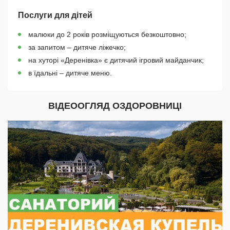
Послуги для дітей
малюки до 2 років розміщуються безкоштовно;
за запитом – дитяче ліжечко;
на хуторі «Деренівка» є дитячий ігровий майданчик;
в їдальні – дитяче меню.
ВІДЕООГЛЯД ОЗДОРОВНИЦІ