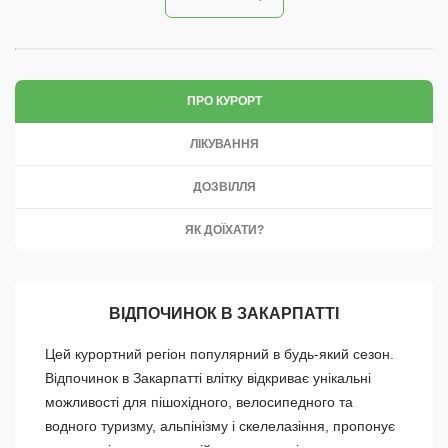
ПРО КУРОРТ
ЛІКУВАННЯ
ДОЗВІЛЛЯ
ЯК ДОЇХАТИ?
ВІДПОЧИНОК В ЗАКАРПАТТІ
Цей курортний регіон популярний в будь-який сезон.
Відпочинок в Закарпатті влітку відкриває унікальні
можливості для пішохідного, велосипедного та
водного туризму, альпінізму і скелелазіння, пропонує