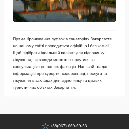
Пряме бронювання путівок в санаторіях Закарпаття
на нашому сайті проводиться офіційно і без комісії.
Щоб підібрати ідеальний варіант для відпочинку і
лікування, ви завжди можете звернутися за
консультацією до наших фахівців. Наш сайт надає
інформацію про курорти, оздоровниці, послуги та
лікування в закладах для відпочинку та цікавих
туристичних об’єктах Закарпаття.
+38(067) 669-69-63