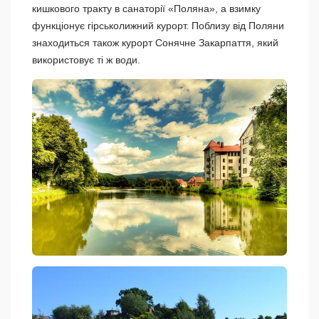
кишкового тракту в санаторії «Поляна», а взимку
функціонує гірськолижний курорт. Поблизу від Поляни
знаходиться також курорт Сонячне Закарпаття, який
використовує ті ж води.