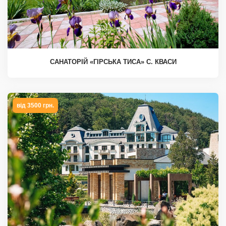
САНАТОРІЙ «ГІРСЬКА ТИСА» С. КВАСИ
від 3500 грн.