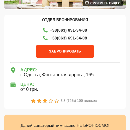
СМОТРЕТЬ ВИДЕО
ОТДЕЛ БРОНИРОВАНИЯ
+38(063) 691-34-08
+38(063) 691-34-08
ЗАБРОНИРОВАТЬ
АДРЕС:
г. Одесса, Фонтанская дорога, 165
ЦЕНА:
от 0 грн.
1
2
3
4
5
3.8 (75%) 100 голосов
Даний санаторый тимчасово НЕ БРОНЮЄМО!