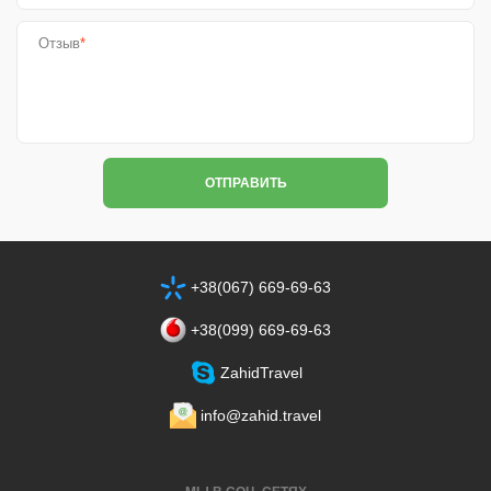
Отзыв
*
ОТПРАВИТЬ
+38(067) 669-69-63
+38‎(099) 669-69-63
ZahidTravel
info@zahid.travel