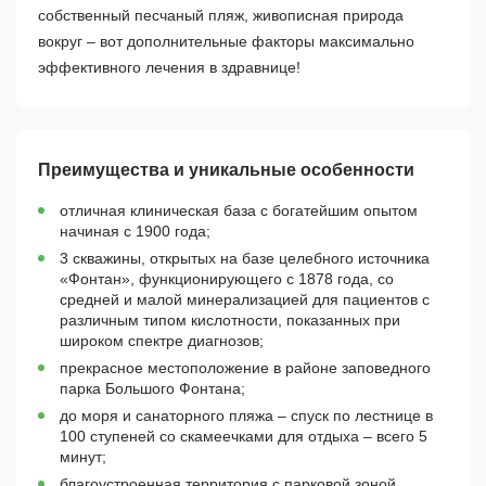
собственный песчаный пляж, живописная природа
вокруг – вот дополнительные факторы максимально
эффективного лечения в здравнице!
Преимущества и уникальные особенности
отличная клиническая база с богатейшим опытом
начиная с 1900 года;
3 скважины, открытых на базе целебного источника
«Фонтан», функционирующего с 1878 года, со
средней и малой минерализацией для пациентов с
различным типом кислотности, показанных при
широком спектре диагнозов;
прекрасное местоположение в районе заповедного
парка Большого Фонтана;
до моря и санаторного пляжа – спуск по лестнице в
100 ступеней со скамеечками для отдыха – всего 5
минут;
благоустроенная территория с парковой зоной,