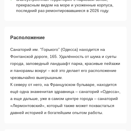
прекрасным видом на море и ухоженные корпуса,
последний раз ремонтировавшиеся в 2026 году.
Расположение
Санаторий им. “Горького” (Одесса) находится на
Фонтанской дороге, 165. Удалённость от шума и суеты
города, заповедный ландшафт парка, красивые пейзажи
и панорамы вокруг – всё это делает его расположение
чрезвычайно выигрышным.
К северу от него, на Французском бульваре, находится
ещё одна знаменитая здравница – санаторий «Одесса»,
а еще дальше, уже в самом центре города – санаторий
«Лермонтовский», который также может похвастаться
давней историей и богатейшим опытом работы.