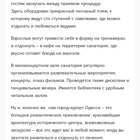
гостям заскучать между приемом процедур.
Здесь оборудован прекрасный песчаный пляж, к
которому ведут сто ступеней с лавочками, где можно
отдыхать и любоваться видами.
Взрослые могут привести себя в форму на тренажерах,
а отдохнуть – в кафе на территории санатория, где
вкусно готовят блюда на мангале.
В киноконцертном зале санатория регулярно
организовываются развлекательные мероприятия,
концерты, показ фильмов. Проводятся также дискотеки и
танцевальные вечера. Имеется библиотека с удобным
читальным залом.
Ну и, конечно же, сам город-курорт Одесса – это
большое романтическое приключение: красивейшая
архитектура исторического центра, всевозможные
экскурсии – все это ждет вас в любой момент, когда вы
захотите развлечься и отдохнуть от лечения.