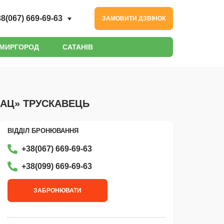
8(067) 669-69-63
ЗАМОВИТИ ДЗВІНОК
МИРГОРОД
САТАНІВ
АЦ» ТРУСКАВЕЦЬ
ВІДДІЛ БРОНЮВАННЯ
+38(067) 669-69-63
+38‎(099) 669-69-63
ЗАБРОНЮВАТИ