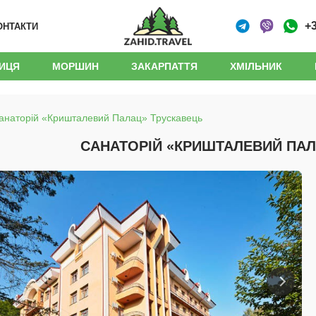
+3
ОНТАКТИ
НИЦЯ
МОРШИН
ЗАКАРПАТТЯ
ХМІЛЬНИК
анаторій «Кришталевий Палац» Трускавець
САНАТОРІЙ «КРИШТАЛЕВИЙ ПАЛ