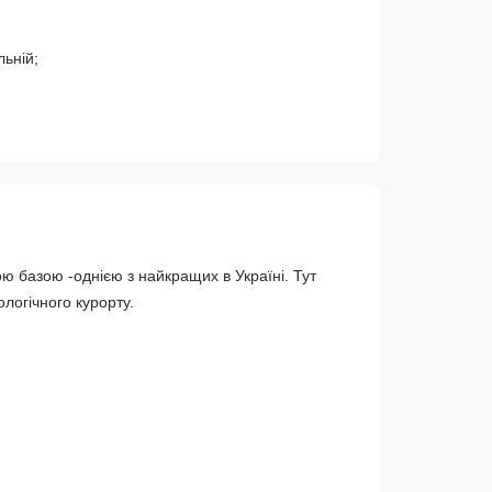
ьній;
 базою -однією з найкращих в Україні. Тут
логічного курорту.