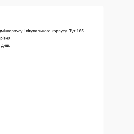
інкорпусу і лікувального корпусу. Тут 165
рівня.
днів.