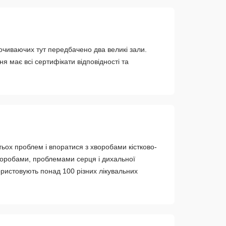
почиваючих тут передбачено два великі зали.
 має всі сертифікати відповідності та
ьох проблем і впоратися з хворобами кістково-
хворобами, проблемами серця і дихальної
ористовують понад 100 різних лікувальних