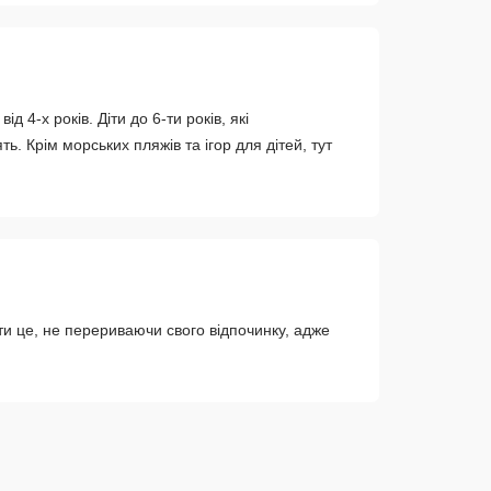
4-х років. Діти до 6-ти років, які
ть. Крім морських пляжів та ігор для дітей, тут
ти це, не перериваючи свого відпочинку, адже