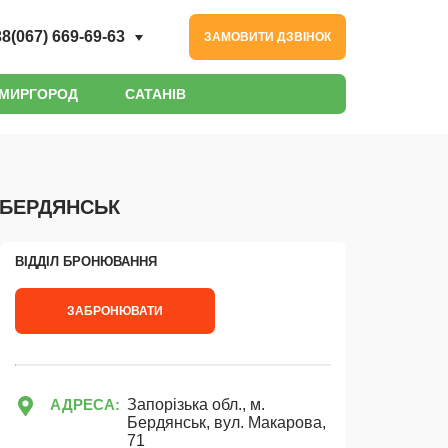
8(067) 669-69-63
ЗАМОВИТИ ДЗВІНОК
МИРГОРОД
САТАНІВ
 БЕРДЯНСЬК
ВІДДІЛ БРОНЮВАННЯ
ЗАБРОНЮВАТИ
АДРЕСА:
Запорізька обл., м.
Бердянськ, вул. Макарова,
71