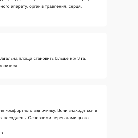
ого апарату, органів травлення, серця,
Загальна площа становить більше ніж 3 га.
ровитися.
 для комфортного відпочинку. Вони знаходяться в
йних насаджень. Основними перевагами цього
а.