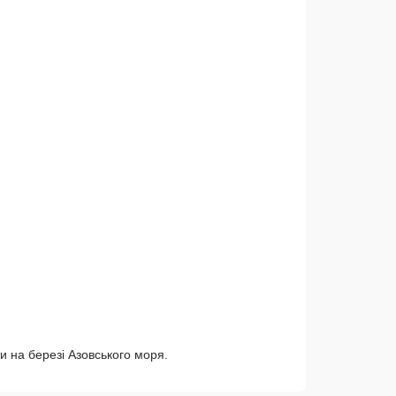
и на березі Азовського моря.