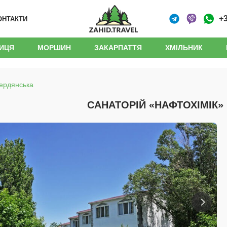
+3
ОНТАКТИ
НИЦЯ
МОРШИН
ЗАКАРПАТТЯ
ХМІЛЬНИК
Бердянська
САНАТОРІЙ «НАФТОХІМІК»