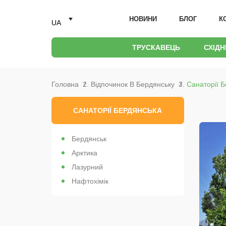
НОВИНИ
БЛОГ
К
UA
ТРУСКАВЕЦЬ
СХІД
Головна
Відпочинок В Бердянську
Санаторії 
САНАТОРІЇ БЕРДЯНСЬКА
Бердянськ
Арктика
Лазурний
Нафтохімік