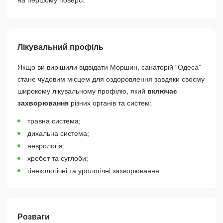
на першому поверсі.
Лікувальний профіль
Якщо ви вирішили відвідати Моршин, санаторій “Одеса”
стане чудовим місцем для оздоровлення завдяки своєму
широкому лікувальному профілю, який
включає
захворювання
різних органів та систем:
травна система;
дихальна система;
неврологія;
хребет та суглоби;
гінекологічні та урологічні захворювання.
Розваги