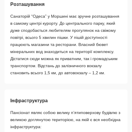
Розташування
Санаторій “Одеса” у Моршині має зручне розташування
в самому центрі курорту. До центрального парку, який
дуже сподобається любителям прогулянок на свіжому
повітрі, всього 5 хвилин пішки. У пішій доступності
працюють магазини та ресторани. Власний бювет
мінеральних вод знаходиться на території комплексу.
Дістатися сюди можна як приватним, так і громадським
транспортом. Відстань до залізничного вокзалу
становить всього 1,5 км, до автовокзалу – 1,2 км.
Інфраструктура
Пансіонат являє собою велику п’ятиповерхову будівлю з
великою доглянутою територією, на якій є вся необхідна
інфраструктура: