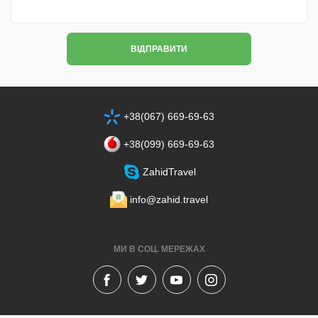
ВІДПРАВИТИ
+38(067) 669-69-63
+38‎(099) 669-69-63
ZahidTravel
info@zahid.travel
МИ В СОЦ. МЕРЕЖАХ