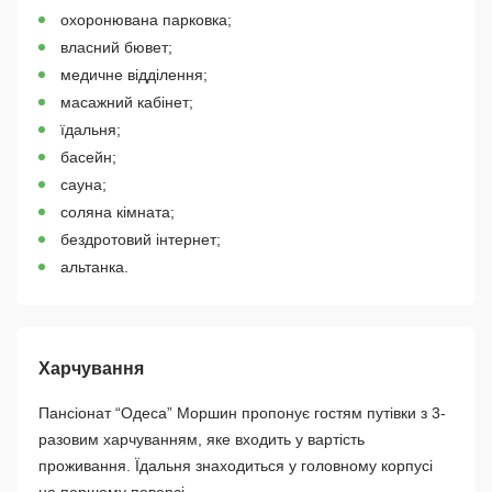
охоронювана парковка;
власний бювет;
медичне відділення;
масажний кабінет;
їдальня;
басейн;
сауна;
соляна кімната;
бездротовий інтернет;
альтанка.
Харчування
Пансіонат “Одеса” Моршин пропонує гостям путівки з 3-
разовим харчуванням, яке входить у вартість
проживання. Їдальня знаходиться у головному корпусі