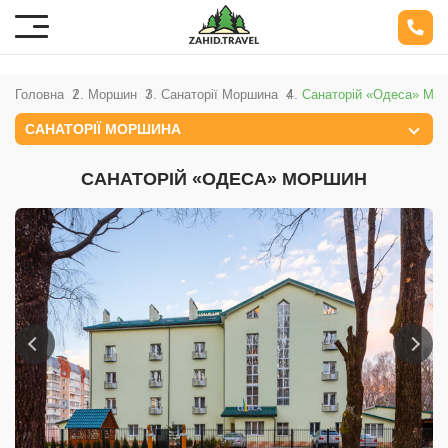
Головна
Моршин
Санаторії Моршина
Санаторій «Одеса» Мо
САНАТОРІЇ МОРШИНА
САНАТОРІЙ «ОДЕСА» МОРШИН