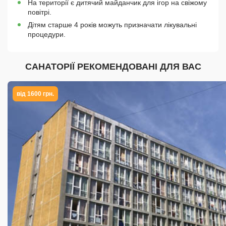
На території є дитячий майданчик для ігор на свіжому
повітрі.
Дітям старше 4 років можуть призначати лікувальні
процедури.
САНАТОРІЇ РЕКОМЕНДОВАНІ ДЛЯ ВАС
від 1600 грн.