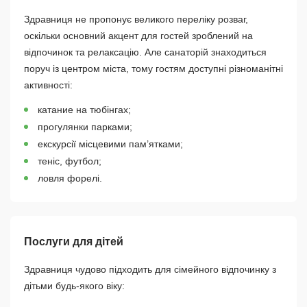
Здравниця не пропонує великого переліку розваг,
оскільки основний акцент для гостей зроблений на
відпочинок та релаксацію. Але санаторій знаходиться
поруч із центром міста, тому гостям доступні різноманітні
активності:
катание на тюбінгах;
прогулянки парками;
екскурсії місцевими пам’ятками;
теніс, футбол;
ловля форелі.
Послуги для дітей
Здравниця чудово підходить для сімейного відпочинку з
дітьми будь-якого віку: