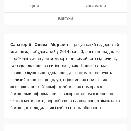
ЦІНИ
ЛІКУВАННЯ
ВІДГУКИ
Санаторій “Одеса” Моршин
– це сучасний оздоровчий
комплекс, побудований у 2014 році. Здравниця надає всі
необхідні умови для комфортного сімейного відпочинку
та оздоровлення за вигідною ціною. Пансіонат має
власне лікувальне відділення, де гостям пропонують
великий перелік процедур, ефективних при різних
захворюваннях. У комфортабельних номерах з
балконами, оформлених з використанням екологічно
чистих матеріалів, передбачена власна ванна кімната та
балкон, є холодильник і кабельне телебачення.