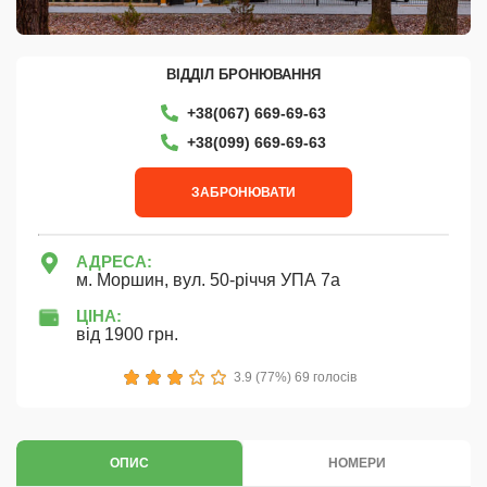
ВІДДІЛ БРОНЮВАННЯ
+38(067) 669-69-63
+38‎(099) 669-69-63
ЗАБРОНЮВАТИ
АДРЕСА:
м. Моршин, вул. 50-річчя УПА 7а
ЦІНА:
від 1900 грн.
1
2
3
4
5
3.9 (77%) 69 голосів
ОПИС
НОМЕРИ