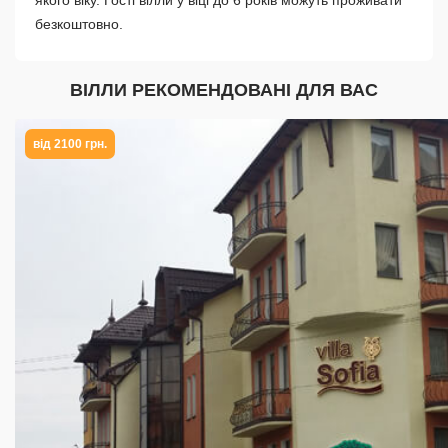
якого віку. Гості вілли у віці до 6 років можуть проживати
безкоштовно.
ВІЛЛИ РЕКОМЕНДОВАНІ ДЛЯ ВАС
від 2100 грн.