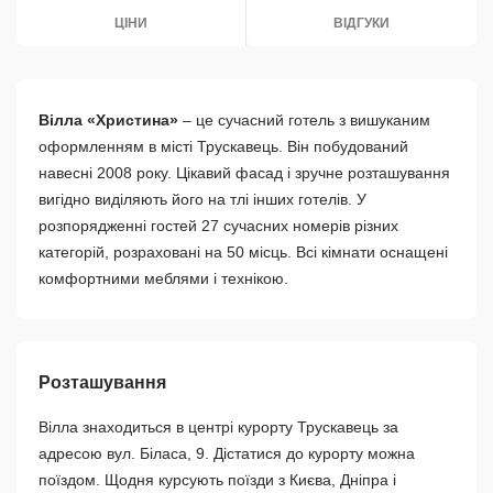
ЦІНИ
ВІДГУКИ
Вілла «Христина»
– це сучасний готель з вишуканим
оформленням в місті Трускавець. Він побудований
навесні 2008 року. Цікавий фасад і зручне розташування
вигідно виділяють його на тлі інших готелів. У
розпорядженні гостей 27 сучасних номерів різних
категорій, розраховані на 50 місць. Всі кімнати оснащені
комфортними меблями і технікою.
Розташування
Вілла знаходиться в центрі курорту Трускавець за
адресою вул. Біласа, 9. Дістатися до курорту можна
поїздом. Щодня курсують поїзди з Києва, Дніпра і