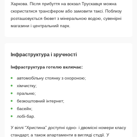
Харкова. Після прибуття на вокзал Трускавця можна
скористатися трансфером або замовити таксі. Поблизу
розташовується бювет з мінеральною водою, сувенірні
магазини і центральний парк.
Інфраструктура і зручності
Інфраструктура готелю включає:
автомобільну стоянку з охороною;
хімчистку;
пральню;
безкоштовний інтернет;
басейн;
лобі-бар.
У віллі “Христина” доступні одно- і двомісні номери класу
стандарт, а також апартаменти в вигляді студії. У