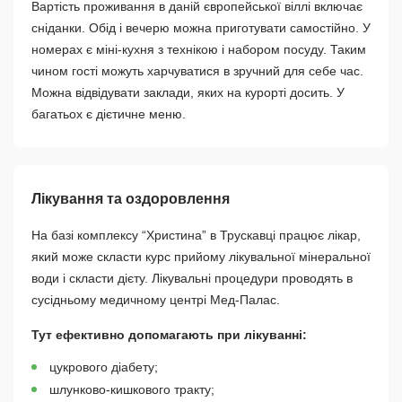
Вартість проживання в даній європейської віллі включає
сніданки. Обід і вечерю можна приготувати самостійно. У
номерах є міні-кухня з технікою і набором посуду. Таким
чином гості можуть харчуватися в зручний для себе час.
Можна відвідувати заклади, яких на курорті досить. У
багатьох є дієтичне меню.
Лікування та оздоровлення
На базі комплексу “Христина” в Трускавці працює лікар,
який може скласти курс прийому лікувальної мінеральної
води і скласти дієту. Лікувальні процедури проводять в
сусідньому медичному центрі Мед-Палас.
Тут ефективно допомагають при лікуванні:
цукрового діабету;
шлунково-кишкового тракту;