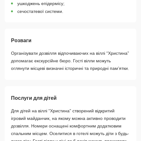
ушкоджень епідермісу;
сечостатевої системи.
Розваги
Організувати дозвілля відпочиваючих на віллі “Христина”
допомагає екскурсійне бюро. Гості вілли можуть
оглянути місцеві визначні історичні та природні пам’ятки.
Послуги для дітей
Для дітей на віллі “Христина” створений відкритий
ігровий майданчик, на якому можна активно проводити
дозвілля. Номери оснащені комфортним додатковим
спальним місцем. Оселитися в готелі можуть діти з будь-