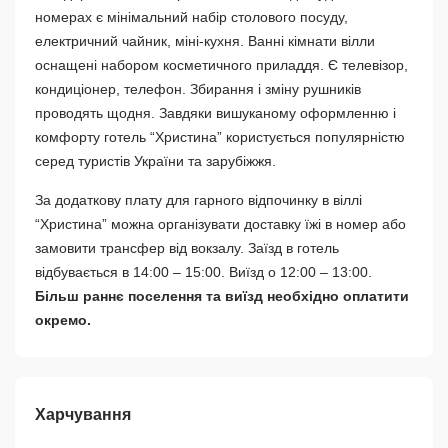
номерах є мінімальний набір столового посуду,
електричний чайник, міні-кухня. Ванні кімнати вілли
оснащені набором косметичного приладдя. Є телевізор,
кондиціонер, телефон. Збирання і зміну рушників
проводять щодня. Завдяки вишуканому оформленню і
комфорту готель “Христина” користується популярністю
серед туристів України та зарубіжжя.
За додаткову плату для гарного відпочинку в віллі
“Христина” можна організувати доставку їжі в номер або
замовити трансфер від вокзалу. Заїзд в готель
відбувається в 14:00 – 15:00. Виїзд о 12:00 – 13:00.
Більш раннє поселення та виїзд необхідно оплатити
окремо.
Харчування