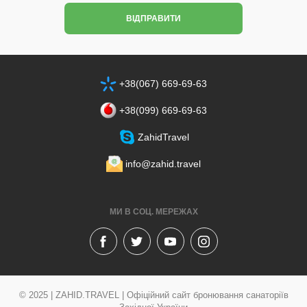
ВІДПРАВИТИ
+38(067) 669-69-63
+38‎(099) 669-69-63
ZahidTravel
info@zahid.travel
МИ В СОЦ. МЕРЕЖАХ
© 2025 | ZAHID.TRAVEL | Офіційний сайт бронювання санаторіїв