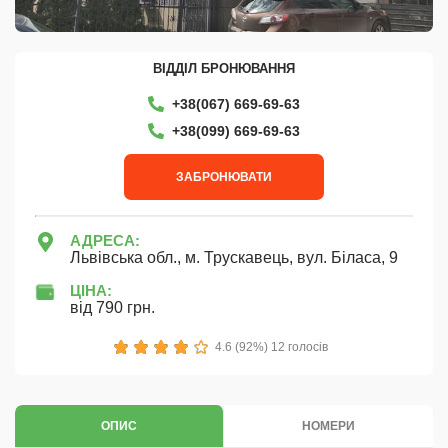
ВІДДІЛ БРОНЮВАННЯ
+38(067) 669-69-63
+38‎(099) 669-69-63
ЗАБРОНЮВАТИ
АДРЕСА:
Львівська обл., м. Трускавець, вул. Біласа, 9
ЦІНА:
від 790 грн.
1
2
3
4
5
4.6 (92%) 12 голосів
ОПИС
НОМЕРИ