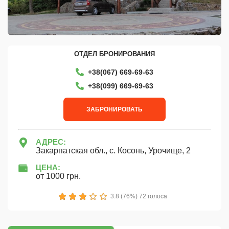
ОТДЕЛ БРОНИРОВАНИЯ
+38(067) 669-69-63
+38‎(099) 669-69-63
ЗАБРОНИРОВАТЬ
АДРЕС:
Закарпатская обл., с. Косонь, Урочище, 2
ЦЕНА:
от 1000 грн.
1
2
3
4
5
3.8 (76%) 72 голоса