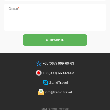
Отзыв
*
ОТПРАВИТЬ
+38(067) 669-69-63
+38‎(099) 669-69-63
ZahidTravel
info@zahid.travel
МЫ В СОЦ. СЕТЯХ