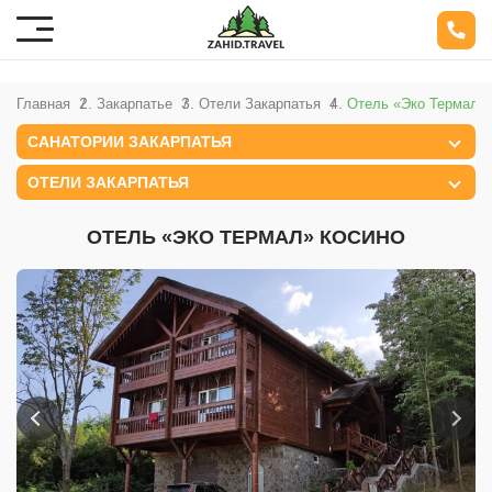
Главная
Закарпатье
Отели Закарпатья
Отель «Эко Термал»
САНАТОРИИ ЗАКАРПАТЬЯ
ОТЕЛИ ЗАКАРПАТЬЯ
ОТЕЛЬ «ЭКО ТЕРМАЛ» КОСИНО