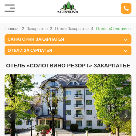
Главная
Закарпатье
Отели Закарпатья
Отель «Солотвино Ре
САНАТОРИИ ЗАКАРПАТЬЯ
ОТЕЛИ ЗАКАРПАТЬЯ
ОТЕЛЬ «СОЛОТВИНО РЕЗОРТ» ЗАКАРПАТЬЕ