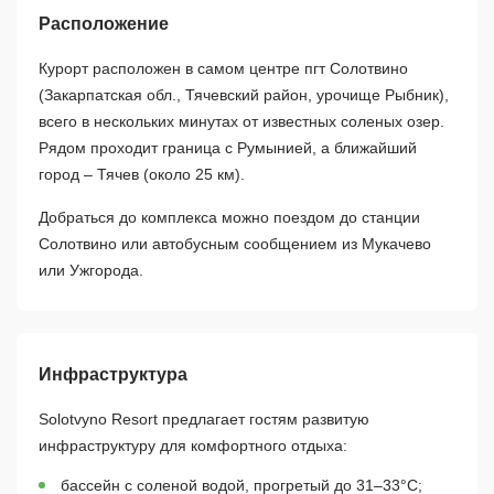
Расположение
Курорт расположен в самом центре пгт Солотвино
(Закарпатская обл., Тячевский район, урочище Рыбник),
всего в нескольких минутах от известных соленых озер.
Рядом проходит граница с Румынией, а ближайший
город – Тячев (около 25 км).
Добраться до комплекса можно поездом до станции
Солотвино или автобусным сообщением из Мукачево
или Ужгорода.
Инфраструктура
Solotvyno Resort предлагает гостям развитую
инфраструктуру для комфортного отдыха:
бассейн с соленой водой, прогретый до 31–33°C;