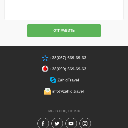
ОТПРАВИТЬ
+38(067) 669-69-63
+38‎(099) 669-69-63
ZahidTravel
info@zahid.travel
МЫ В СОЦ. СЕТЯХ