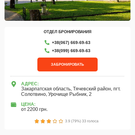
ОТДЕЛ БРОНИРОВАНИЯ
+38(067) 669-69-63
+38‎(099) 669-69-63
ЗАБРОНИРОВАТЬ
АДРЕС:
Закарпатская область, Тячевский район, пгт.
Солотвино, Урочище Рыбник, 2
ЦЕНА:
от 2200 грн.
1
2
3
4
5
3.9 (79%) 33 голоса