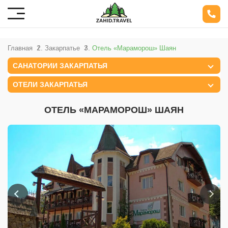
Главная
Закарпатье
Отель «Мараморош» Шаян
САНАТОРИИ ЗАКАРПАТЬЯ
ОТЕЛИ ЗАКАРПАТЬЯ
ОТЕЛЬ «МАРАМОРОШ» ШАЯН