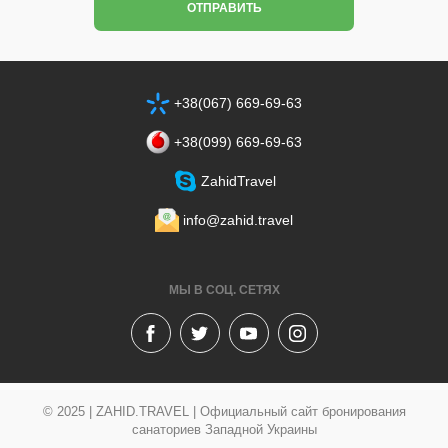
ОТПРАВИТЬ
+38(067) 669-69-63
+38‎(099) 669-69-63
ZahidTravel
info@zahid.travel
МЫ В СОЦ. СЕТЯХ
© 2025 | ZAHID.TRAVEL | Официальный сайт бронирования
санаториев Западной Украины