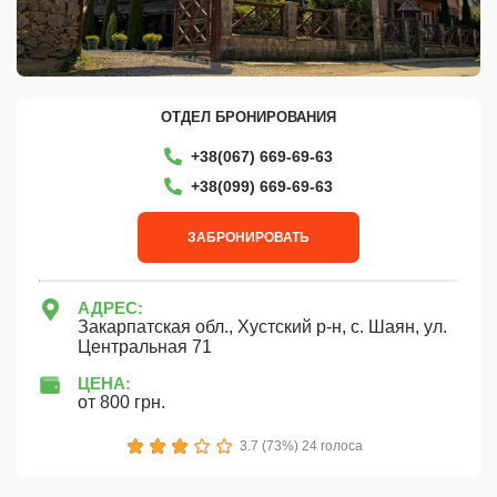
ОТДЕЛ БРОНИРОВАНИЯ
+38(067) 669-69-63
+38‎(099) 669-69-63
ЗАБРОНИРОВАТЬ
АДРЕС:
Закарпатская обл., Хустский р-н, с. Шаян, ул.
Центральная 71
ЦЕНА:
от 800 грн.
1
2
3
4
5
3.7 (73%) 24 голоса