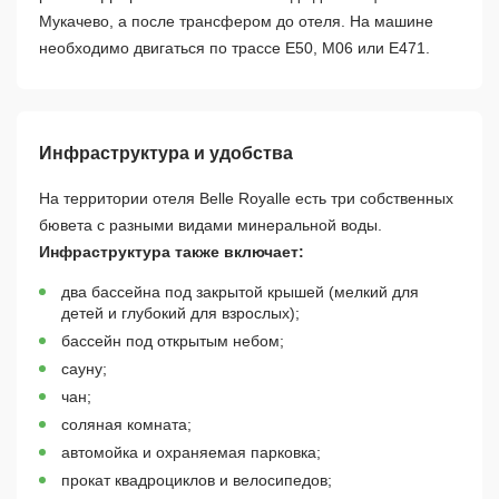
Мукачево, а после трансфером до отеля. На машине
необходимо двигаться по трассе Е50, М06 или Е471.
Инфраструктура и удобства
На территории отеля Belle Royalle есть три собственных
бювета с разными видами минеральной воды.
Инфраструктура также включает:
два бассейна под закрытой крышей (мелкий для
детей и глубокий для взрослых);
бассейн под открытым небом;
сауну;
чан;
соляная комната;
автомойка и охраняемая парковка;
прокат квадроциклов и велосипедов;