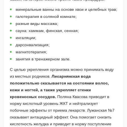
минеральные ванны на основе хвои и целебных трав;
галотерапия в соляной комнате;
разные виды массажа;
сауна: хаммам, финская, сенная;
ингаляции;
дарсонвализация;
магнитотерапия;
занятия в тренажерном зале.
С целью укрепления организма можно принимать воду
из местных родников.
Лисарнянская вода
положительно сказывается на состоянии волос,
кожи и ногтей, а также укрепляет стенки
кровеносных сосудов.
Поляна Квасова приводит в
норму кислотный уровень ЖКТ и нейтрализует
побочные эффекты от приема лекарств. Лужанская №7
оказывает антацидный эффект. Она помогает снизить
кислотность желудка и приводит в норму поступление