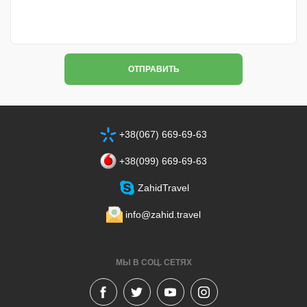
ОТПРАВИТЬ
+38(067) 669-69-63
+38‎(099) 669-69-63
ZahidTravel
info@zahid.travel
МЫ В СОЦ. СЕТЯХ