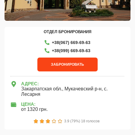
ОТДЕЛ БРОНИРОВАНИЯ
+38(067) 669-69-63
+38‎(099) 669-69-63
ЗАБРОНИРОВАТЬ
АДРЕС:
Закарпатская обл., Мукачевский р-н, с.
Лесарня
ЦЕНА:
от 1320 грн.
1
2
3
4
5
3.9 (79%) 18 голосов