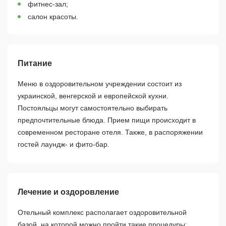
фитнес-зал;
салон красоты.
Питание
Меню в оздоровительном учреждении состоит из
украинской, венгерской и европейской кухни.
Постояльцы могут самостоятельно выбирать
предпочтительные блюда. Прием пищи происходит в
современном ресторане отеля. Также, в распоряжении
гостей лаундж- и фито-бар.
Лечение и оздоровление
Отельный комплекс располагает оздоровительной
базой, на которой можно пройти такие процедуры: